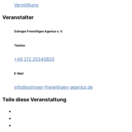
Vermittlung
Veranstalter
Solinger Freiwilligen Agentur e. V.
Telefon
+49 212 25340835
E-Mail
info@solinger-freiwilligen-agentur.de
Teile diese Veranstaltung