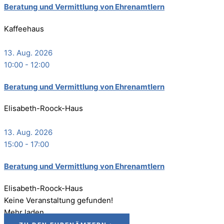
Bera­tung und Ver­mitt­lung von Ehrenamtlern
Kaffeehaus
13. Aug. 2026
10:00
-
12:00
Bera­tung und Ver­mitt­lung von Ehrenamtlern
Elisabeth-Roock-Haus
13. Aug. 2026
15:00
-
17:00
Bera­tung und Ver­mitt­lung von Ehrenamtlern
Elisabeth-Roock-Haus
Keine Veranstaltung gefunden!
Mehr laden