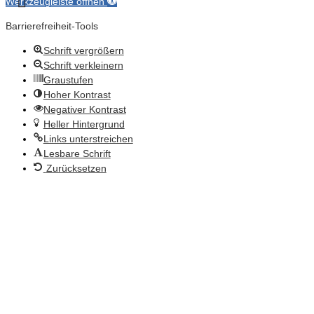
Werkzeugleiste öffnen
Barrierefreiheit-Tools
Schrift vergrößern
Schrift verkleinern
Graustufen
Hoher Kontrast
Negativer Kontrast
Heller Hintergrund
Links unterstreichen
Lesbare Schrift
Zurücksetzen