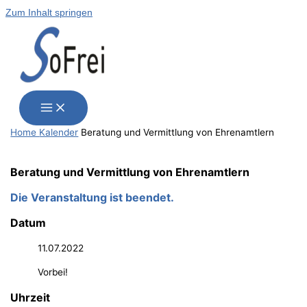
Zum Inhalt springen
Home
Kalender
Bera­tung und Ver­mitt­lung von Ehrenamtlern
Bera­tung und Ver­mitt­lung von Ehrenamtlern
Die Veranstaltung ist beendet.
Datum
11.07.2022
Vorbei!
Uhrzeit