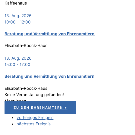
Kaffeehaus
13. Aug. 2026
10:00
-
12:00
Bera­tung und Ver­mitt­lung von Ehrenamtlern
Elisabeth-Roock-Haus
13. Aug. 2026
15:00
-
17:00
Bera­tung und Ver­mitt­lung von Ehrenamtlern
Elisabeth-Roock-Haus
Keine Veranstaltung gefunden!
Mehr laden
ZU DEN EHRENÄMTERN >
vorheriges Ereignis
nächstes Ereignis