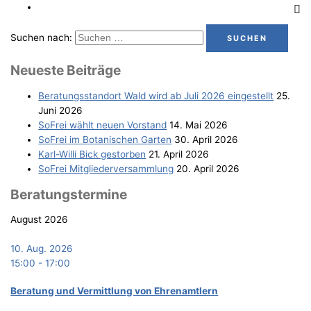
Suchen nach:
Neu­es­te Beiträge
Bera­tungs­stand­ort Wald wird ab Juli 2026 eingestellt
25.
Juni 2026
SoFrei wählt neu­en Vorstand
14. Mai 2026
SoFrei im Bota­ni­schen Garten
30. April 2026
Karl-Wil­li Bick gestorben
21. April 2026
SoFrei Mit­glie­der­ver­samm­lung
20. April 2026
Bera­tungs­ter­mi­ne
August 2026
10. Aug. 2026
15:00
-
17:00
Bera­tung und Ver­mitt­lung von Ehrenamtlern