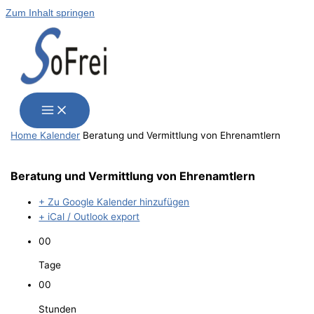
Zum Inhalt springen
Home
Kalender
Bera­tung und Ver­mitt­lung von Ehrenamtlern
Bera­tung und Ver­mitt­lung von Ehrenamtlern
+ Zu Google Kalender hinzufügen
+ iCal / Outlook export
00
Tage
00
Stunden