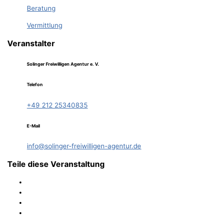
Beratung
Vermittlung
Veranstalter
Solinger Freiwilligen Agentur e. V.
Telefon
+49 212 25340835
E-Mail
info@solinger-freiwilligen-agentur.de
Teile diese Veranstaltung