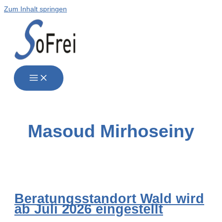
Zum Inhalt springen
Masoud Mirhoseiny
Bera­tungs­stand­ort Wald wird
ab Juli 2026 eingestellt