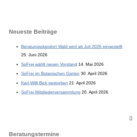
Neu­es­te Beiträge
Bera­tungs­stand­ort Wald wird ab Juli 2026 eingestellt
25. Juni 2026
SoFrei wählt neu­en Vorstand
14. Mai 2026
SoFrei im Bota­ni­schen Garten
30. April 2026
Karl-Wil­li Bick gestorben
21. April 2026
SoFrei Mit­glie­der­ver­samm­lung
20. April 2026
Bera­tungs­ter­mi­ne