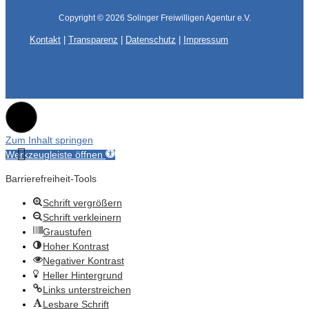
Copyright © 2026
Solinger Freiwilligen Agentur e.V.
Kontakt
|
Transparenz
|
Datenschutz
|
Impressum
Zum Inhalt springen
Werkzeugleiste öffnen
Barrierefreiheit-Tools
Schrift vergrößern
Schrift verkleinern
Graustufen
Hoher Kontrast
Negativer Kontrast
Heller Hintergrund
Links unterstreichen
Lesbare Schrift