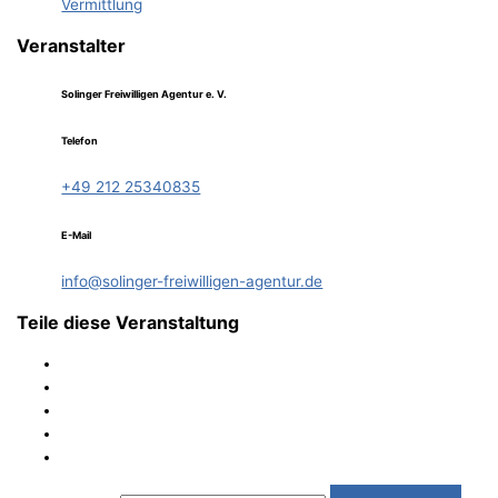
Vermittlung
Veranstalter
Solinger Freiwilligen Agentur e. V.
Telefon
+49 212 25340835
E-Mail
info@solinger-freiwilligen-agentur.de
Teile diese Veranstaltung