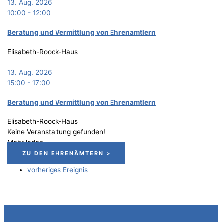
13. Aug. 2026
10:00
-
12:00
Bera­tung und Ver­mitt­lung von Ehrenamtlern
Elisabeth-Roock-Haus
13. Aug. 2026
15:00
-
17:00
Bera­tung und Ver­mitt­lung von Ehrenamtlern
Elisabeth-Roock-Haus
Keine Veranstaltung gefunden!
Mehr laden
ZU DEN EHRENÄMTERN >
vorheriges Ereignis