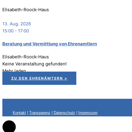
Elisabeth-Roock-Haus
13. Aug. 2026
15:00
-
17:00
Bera­tung und Ver­mitt­lung von Ehrenamtlern
Elisabeth-Roock-Haus
Keine Veranstaltung gefunden!
Mehr laden
ZU DEN EHRENÄMTERN >
Kontakt
|
Transparenz
|
Datenschutz
|
Impressum