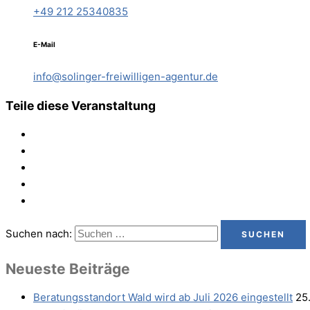
+49 212 25340835
E-Mail
info@solinger-freiwilligen-agentur.de
Teile diese Veranstaltung
Suchen nach:
Neu­es­te Beiträge
Bera­tungs­stand­ort Wald wird ab Juli 2026 eingestellt
25