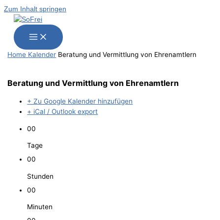
Zum Inhalt springen
Home
Kalender
Bera­tung und Ver­mitt­lung von Ehrenamtlern
Bera­tung und Ver­mitt­lung von Ehrenamtlern
+ Zu Google Kalender hinzufügen
+ iCal / Outlook export
00
Tage
00
Stunden
00
Minuten