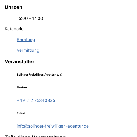
Uhrzeit
15:00 - 17:00
Kategorie
Beratung
Vermittlung
Veranstalter
Solinger Freiwilligen Agentur e. V.
Telefon
+49 212 25340835
E-Mail
info@solinger-freiwilligen-agentur.de