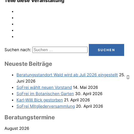
Teile diese Veranstaltung
Suchen nach:
Neu­es­te Beiträge
Bera­tungs­stand­ort Wald wird ab Juli 2026 eingestellt
25.
Juni 2026
SoFrei wählt neu­en Vorstand
14. Mai 2026
SoFrei im Bota­ni­schen Garten
30. April 2026
Karl-Wil­li Bick gestorben
21. April 2026
SoFrei Mit­glie­der­ver­samm­lung
20. April 2026
Bera­tungs­ter­mi­ne
August 2026