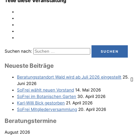
Teile diese Veranstaltung
Suchen nach:
Neu­es­te Beiträge
Bera­tungs­stand­ort Wald wird ab Juli 2026 eingestellt
25.
Juni 2026
SoFrei wählt neu­en Vorstand
14. Mai 2026
SoFrei im Bota­ni­schen Garten
30. April 2026
Karl-Wil­li Bick gestorben
21. April 2026
SoFrei Mit­glie­der­ver­samm­lung
20. April 2026
Bera­tungs­ter­mi­ne
August 2026