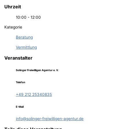
Uhrzeit
10:00 - 12:00
Kategorie
Beratung
Vermittlung
Veranstalter
Solinger Freiwilligen Agentur e. V.
Telefon
+49 212 25340835
E-Mail
info@solinger-freiwilligen-agentur.de