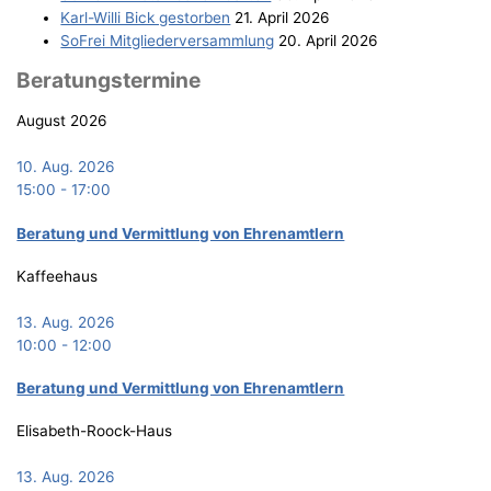
Karl-Wil­li Bick gestorben
21. April 2026
SoFrei Mit­glie­der­ver­samm­lung
20. April 2026
Bera­tungs­ter­mi­ne
August 2026
10. Aug. 2026
15:00
-
17:00
Bera­tung und Ver­mitt­lung von Ehrenamtlern
Kaffeehaus
13. Aug. 2026
10:00
-
12:00
Bera­tung und Ver­mitt­lung von Ehrenamtlern
Elisabeth-Roock-Haus
13. Aug. 2026