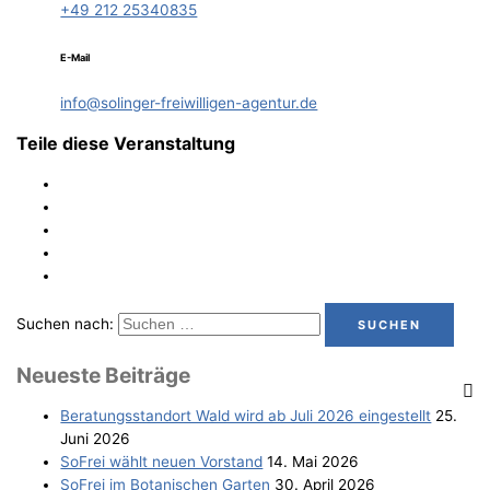
+49 212 25340835
E-Mail
info@solinger-freiwilligen-agentur.de
Teile diese Veranstaltung
Suchen nach:
Neu­es­te Beiträge
Bera­tungs­stand­ort Wald wird ab Juli 2026 eingestellt
25.
Juni 2026
SoFrei wählt neu­en Vorstand
14. Mai 2026
SoFrei im Bota­ni­schen Garten
30. April 2026