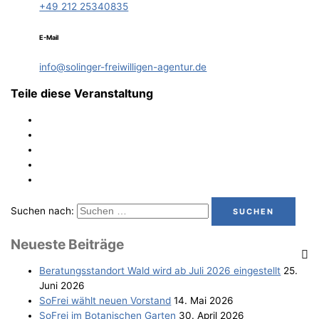
+49 212 25340835
E-Mail
info@solinger-freiwilligen-agentur.de
Teile diese Veranstaltung
Suchen nach:
Neu­es­te Beiträge
Bera­tungs­stand­ort Wald wird ab Juli 2026 eingestellt
25.
Juni 2026
SoFrei wählt neu­en Vorstand
14. Mai 2026
SoFrei im Bota­ni­schen Garten
30. April 2026