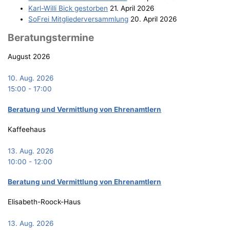
Karl-Wil­li Bick gestorben
21. April 2026
SoFrei Mit­glie­der­ver­samm­lung
20. April 2026
Bera­tungs­ter­mi­ne
August 2026
10. Aug. 2026
15:00
-
17:00
Bera­tung und Ver­mitt­lung von Ehrenamtlern
Kaffeehaus
13. Aug. 2026
10:00
-
12:00
Bera­tung und Ver­mitt­lung von Ehrenamtlern
Elisabeth-Roock-Haus
13. Aug. 2026