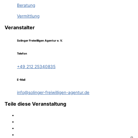
Beratung
Vermittlung
Veranstalter
Solinger Freiwilligen Agentur e. V.
Telefon
+49 212 25340835
E-Mail
info@solinger-freiwilligen-agentur.de
Teile diese Veranstaltung