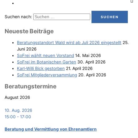
Suchen nach:
Neu­es­te Beiträge
Bera­tungs­stand­ort Wald wird ab Juli 2026 eingestellt
25.
Juni 2026
SoFrei wählt neu­en Vorstand
14. Mai 2026
SoFrei im Bota­ni­schen Garten
30. April 2026
Karl-Wil­li Bick gestorben
21. April 2026
SoFrei Mit­glie­der­ver­samm­lung
20. April 2026
Bera­tungs­ter­mi­ne
August 2026
10. Aug. 2026
15:00
-
17:00
Bera­tung und Ver­mitt­lung von Ehrenamtlern