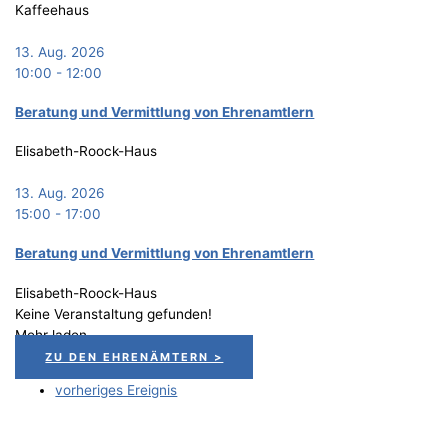
Kaffeehaus
13. Aug. 2026
10:00
-
12:00
Bera­tung und Ver­mitt­lung von Ehrenamtlern
Elisabeth-Roock-Haus
13. Aug. 2026
15:00
-
17:00
Bera­tung und Ver­mitt­lung von Ehrenamtlern
Elisabeth-Roock-Haus
Keine Veranstaltung gefunden!
Mehr laden
ZU DEN EHRENÄMTERN >
vorheriges Ereignis