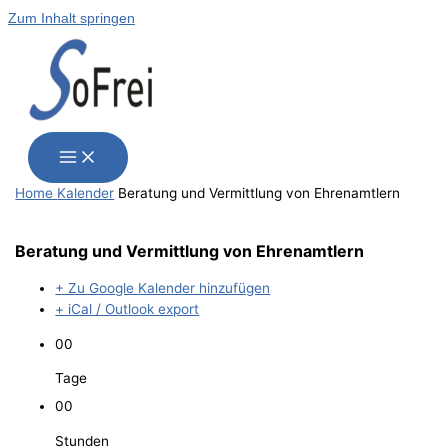
Zum Inhalt springen
Home
Kalender
Bera­tung und Ver­mitt­lung von Ehrenamtlern
Bera­tung und Ver­mitt­lung von Ehrenamtlern
+ Zu Google Kalender hinzufügen
+ iCal / Outlook export
00
Tage
00
Stunden