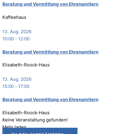
Bera­tung und Ver­mitt­lung von Ehrenamtlern
Kaffeehaus
13. Aug. 2026
10:00
-
12:00
Bera­tung und Ver­mitt­lung von Ehrenamtlern
Elisabeth-Roock-Haus
13. Aug. 2026
15:00
-
17:00
Bera­tung und Ver­mitt­lung von Ehrenamtlern
Elisabeth-Roock-Haus
Keine Veranstaltung gefunden!
Mehr laden