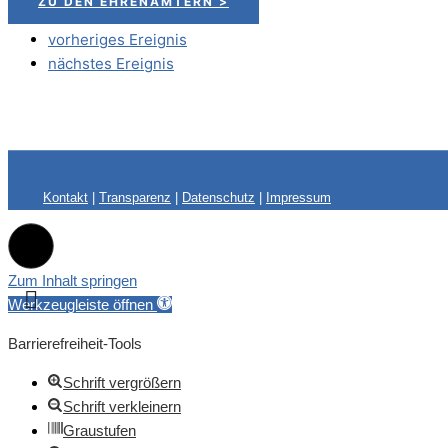
ZU DEN EHRENÄMTERN >
vorheriges Ereignis
nächstes Ereignis
Kontakt
|
Transparenz
|
Datenschutz
|
Impressum
Zum Inhalt springen
Werkzeugleiste öffnen
Barrierefreiheit-Tools
Schrift vergrößern
Schrift verkleinern
Graustufen