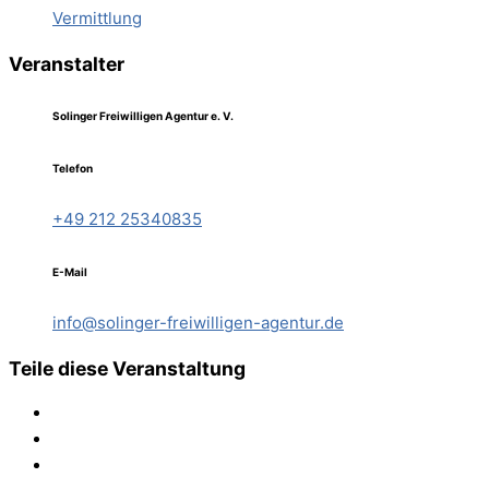
Vermittlung
Veranstalter
Solinger Freiwilligen Agentur e. V.
Telefon
+49 212 25340835
E-Mail
info@solinger-freiwilligen-agentur.de
Teile diese Veranstaltung