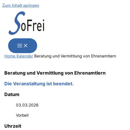
Zum Inhalt springen
Home
Kalender
Bera­tung und Ver­mitt­lung von Ehrenamtlern
Bera­tung und Ver­mitt­lung von Ehrenamtlern
Die Veranstaltung ist beendet.
Datum
03.03.2026
Vorbei!
Uhrzeit