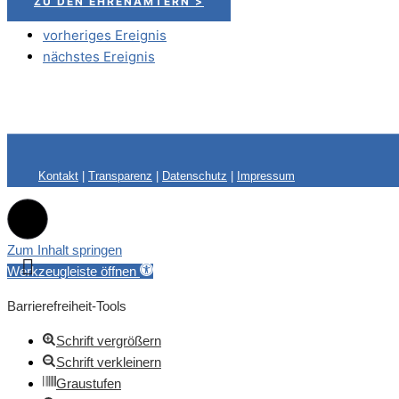
ZU DEN EHRENÄMTERN >
vorheriges Ereignis
nächstes Ereignis
Kontakt
|
Transparenz
|
Datenschutz
|
Impressum
Zum Inhalt springen
Werkzeugleiste öffnen
Barrierefreiheit-Tools
Schrift vergrößern
Schrift verkleinern
Graustufen