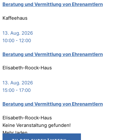
Bera­tung und Ver­mitt­lung von Ehrenamtlern
Kaffeehaus
13. Aug. 2026
10:00
-
12:00
Bera­tung und Ver­mitt­lung von Ehrenamtlern
Elisabeth-Roock-Haus
13. Aug. 2026
15:00
-
17:00
Bera­tung und Ver­mitt­lung von Ehrenamtlern
Elisabeth-Roock-Haus
Keine Veranstaltung gefunden!
Mehr laden