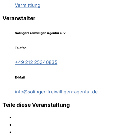
Vermittlung
Veranstalter
Solinger Freiwilligen Agentur e. V.
Telefon
+49 212 25340835
E-Mail
info@solinger-freiwilligen-agentur.de
Teile diese Veranstaltung