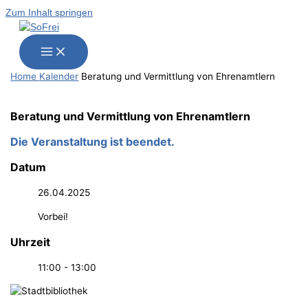
Zum Inhalt springen
Home
Kalender
Bera­tung und Ver­mitt­lung von Ehrenamtlern
Bera­tung und Ver­mitt­lung von Ehrenamtlern
Die Veranstaltung ist beendet.
Datum
26.04.2025
Vorbei!
Uhrzeit
11:00 - 13:00