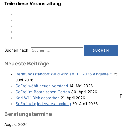
Teile diese Veranstaltung
Suchen nach:
Neu­es­te Beiträge
Bera­tungs­stand­ort Wald wird ab Juli 2026 eingestellt
25.
Juni 2026
SoFrei wählt neu­en Vorstand
14. Mai 2026
SoFrei im Bota­ni­schen Garten
30. April 2026
Karl-Wil­li Bick gestorben
21. April 2026
SoFrei Mit­glie­der­ver­samm­lung
20. April 2026
Bera­tungs­ter­mi­ne
August 2026