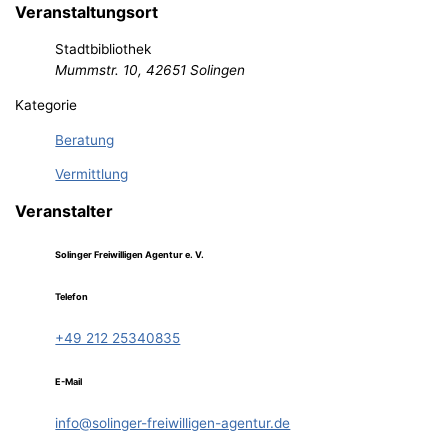
Veranstaltungsort
Stadtbibliothek
Mummstr. 10, 42651 Solingen
Kategorie
Beratung
Vermittlung
Veranstalter
Solinger Freiwilligen Agentur e. V.
Telefon
+49 212 25340835
E-Mail
info@solinger-freiwilligen-agentur.de