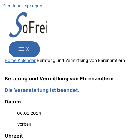
Zum Inhalt springen
Home
Kalender
Bera­tung und Ver­mitt­lung von Ehrenamtlern
Bera­tung und Ver­mitt­lung von Ehrenamtlern
Die Veranstaltung ist beendet.
Datum
06.02.2024
Vorbei!
Uhrzeit