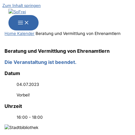
Zum Inhalt springen
Home
Kalender
Bera­tung und Ver­mitt­lung von Ehrenamtlern
Bera­tung und Ver­mitt­lung von Ehrenamtlern
Die Veranstaltung ist beendet.
Datum
04.07.2023
Vorbei!
Uhrzeit
16:00 - 18:00