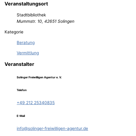
Veranstaltungsort
Stadtbibliothek
Mummstr. 10, 42651 Solingen
Kategorie
Beratung
Vermittlung
Veranstalter
Solinger Freiwilligen Agentur e. V.
Telefon
+49 212 25340835
E-Mail
info@solinger-freiwilligen-agentur.de