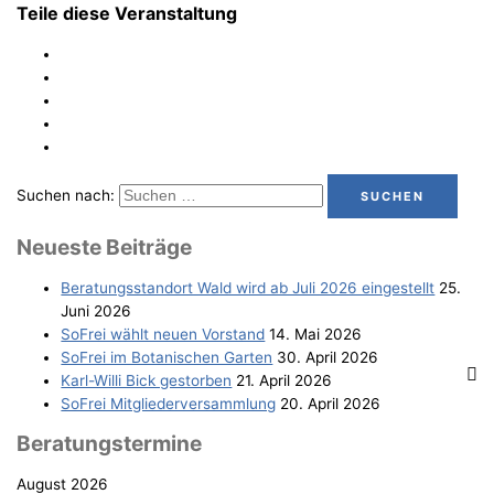
Teile diese Veranstaltung
Suchen nach:
Neu­es­te Beiträge
Bera­tungs­stand­ort Wald wird ab Juli 2026 eingestellt
25.
Juni 2026
SoFrei wählt neu­en Vorstand
14. Mai 2026
SoFrei im Bota­ni­schen Garten
30. April 2026
Karl-Wil­li Bick gestorben
21. April 2026
SoFrei Mit­glie­der­ver­samm­lung
20. April 2026
Bera­tungs­ter­mi­ne
August 2026