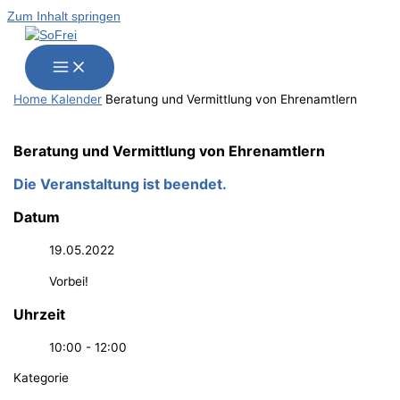
Zum Inhalt springen
Home
Kalender
Bera­tung und Ver­mitt­lung von Ehrenamtlern
Bera­tung und Ver­mitt­lung von Ehrenamtlern
Die Veranstaltung ist beendet.
Datum
19.05.2022
Vorbei!
Uhrzeit
10:00 - 12:00
Kategorie