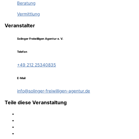
Beratung
Vermittlung
Veranstalter
Solinger Freiwilligen Agentur e. V.
Telefon
+49 212 25340835
E-Mail
info@solinger-freiwilligen-agentur.de
Teile diese Veranstaltung