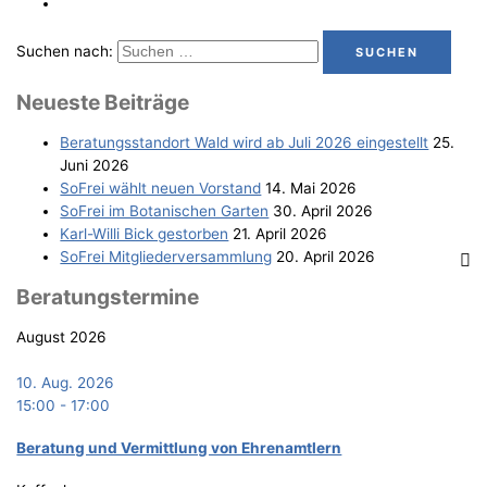
Suchen nach:
Neu­es­te Beiträge
Bera­tungs­stand­ort Wald wird ab Juli 2026 eingestellt
25.
Juni 2026
SoFrei wählt neu­en Vorstand
14. Mai 2026
SoFrei im Bota­ni­schen Garten
30. April 2026
Karl-Wil­li Bick gestorben
21. April 2026
SoFrei Mit­glie­der­ver­samm­lung
20. April 2026
Bera­tungs­ter­mi­ne
August 2026
10. Aug. 2026
15:00
-
17:00
Bera­tung und Ver­mitt­lung von Ehrenamtlern