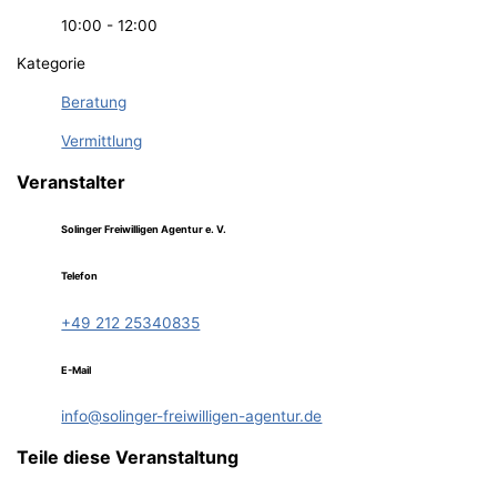
10:00 - 12:00
Kategorie
Beratung
Vermittlung
Veranstalter
Solinger Freiwilligen Agentur e. V.
Telefon
+49 212 25340835
E-Mail
info@solinger-freiwilligen-agentur.de
Teile diese Veranstaltung