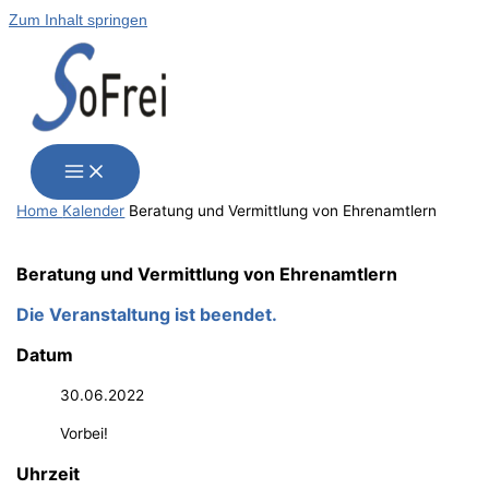
Zum Inhalt springen
Home
Kalender
Bera­tung und Ver­mitt­lung von Ehrenamtlern
Bera­tung und Ver­mitt­lung von Ehrenamtlern
Die Veranstaltung ist beendet.
Datum
30.06.2022
Vorbei!
Uhrzeit