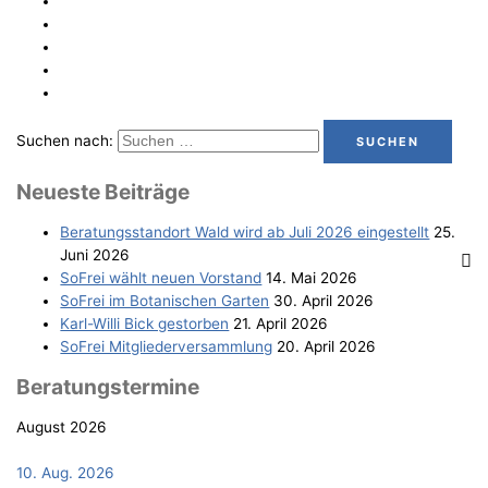
Suchen nach:
Neu­es­te Beiträge
Bera­tungs­stand­ort Wald wird ab Juli 2026 eingestellt
25.
Juni 2026
SoFrei wählt neu­en Vorstand
14. Mai 2026
SoFrei im Bota­ni­schen Garten
30. April 2026
Karl-Wil­li Bick gestorben
21. April 2026
SoFrei Mit­glie­der­ver­samm­lung
20. April 2026
Bera­tungs­ter­mi­ne
August 2026
10. Aug. 2026