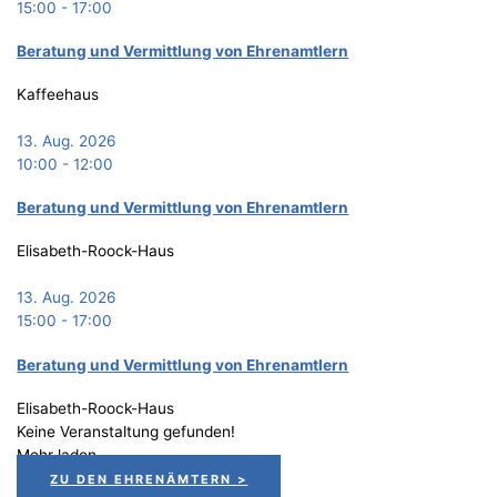
15:00
-
17:00
Bera­tung und Ver­mitt­lung von Ehrenamtlern
Kaffeehaus
13. Aug. 2026
10:00
-
12:00
Bera­tung und Ver­mitt­lung von Ehrenamtlern
Elisabeth-Roock-Haus
13. Aug. 2026
15:00
-
17:00
Bera­tung und Ver­mitt­lung von Ehrenamtlern
Elisabeth-Roock-Haus
Keine Veranstaltung gefunden!
Mehr laden
ZU DEN EHRENÄMTERN >