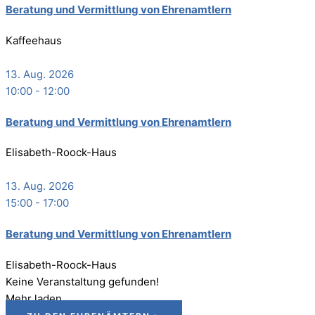
Bera­tung und Ver­mitt­lung von Ehrenamtlern
Kaffeehaus
13. Aug. 2026
10:00
-
12:00
Bera­tung und Ver­mitt­lung von Ehrenamtlern
Elisabeth-Roock-Haus
13. Aug. 2026
15:00
-
17:00
Bera­tung und Ver­mitt­lung von Ehrenamtlern
Elisabeth-Roock-Haus
Keine Veranstaltung gefunden!
Mehr laden