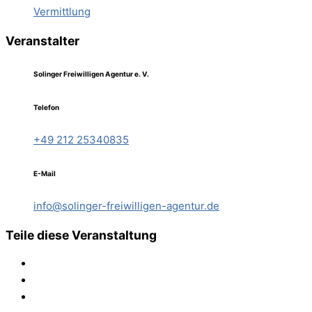
Vermittlung
Veranstalter
Solinger Freiwilligen Agentur e. V.
Telefon
+49 212 25340835
E-Mail
info@solinger-freiwilligen-agentur.de
Teile diese Veranstaltung