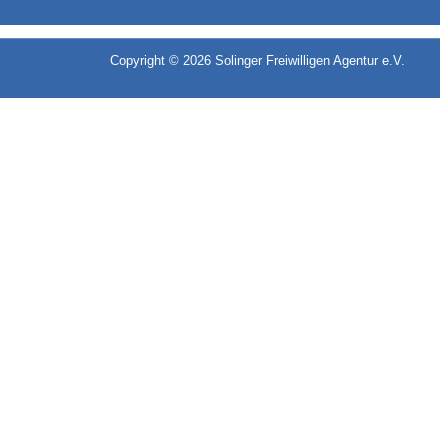
Copyright © 2026
Solinger Freiwilligen Agentur e.V.