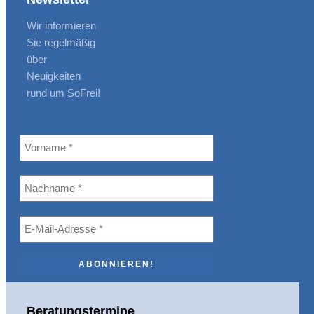
Wir informieren
Sie regelmäßig
über
Neuigkeiten
rund um SoFrei!
Beratungstermine