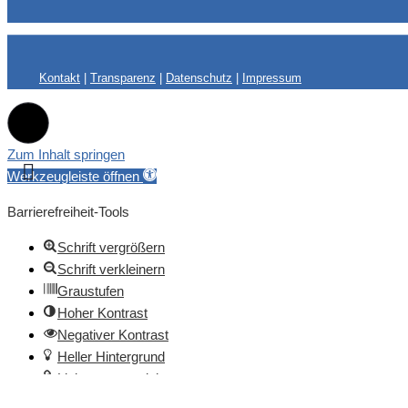
Kontakt
|
Transparenz
|
Datenschutz
|
Impressum
Zum Inhalt springen
Werkzeugleiste öffnen
Barrierefreiheit-Tools
Schrift vergrößern
Schrift verkleinern
Graustufen
Hoher Kontrast
Negativer Kontrast
Heller Hintergrund
Links unterstreichen
Lesbare Schrift