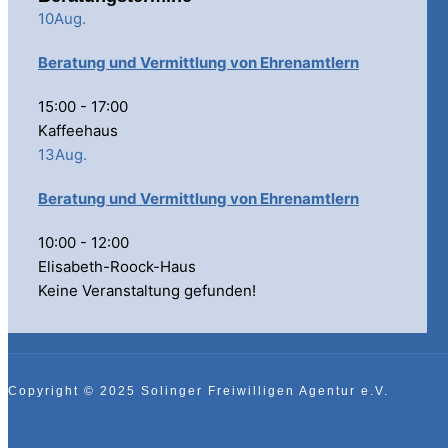
10
Aug.
Bera­tung und Ver­mitt­lung von Ehrenamtlern
15:00
-
17:00
Kaffeehaus
13
Aug.
Bera­tung und Ver­mitt­lung von Ehrenamtlern
10:00
-
12:00
Elisabeth-Roock-Haus
Keine Veranstaltung gefunden!
Copyright © 2025 Solinger Freiwilligen Agentur e.V.