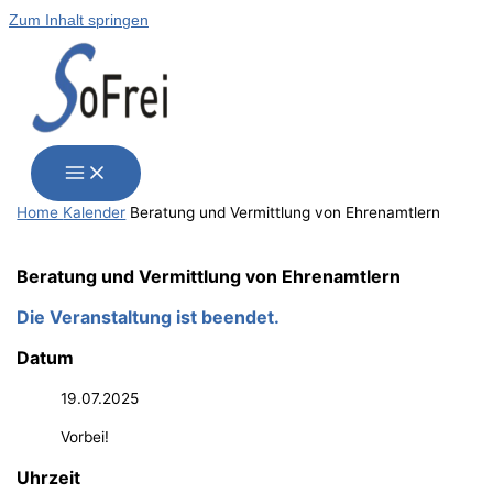
Zum Inhalt springen
Home
Kalender
Bera­tung und Ver­mitt­lung von Ehrenamtlern
Bera­tung und Ver­mitt­lung von Ehrenamtlern
Die Veranstaltung ist beendet.
Datum
19.07.2025
Vorbei!
Uhrzeit