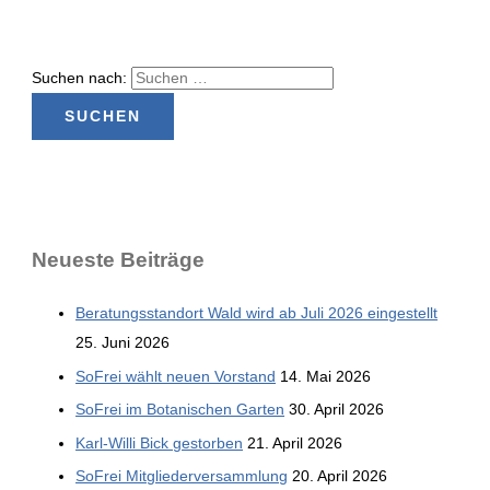
Suchen nach:
Neu­es­te Beiträge
Bera­tungs­stand­ort Wald wird ab Juli 2026 eingestellt
25. Juni 2026
SoFrei wählt neu­en Vorstand
14. Mai 2026
SoFrei im Bota­ni­schen Garten
30. April 2026
Karl-Wil­li Bick gestorben
21. April 2026
SoFrei Mit­glie­der­ver­samm­lung
20. April 2026