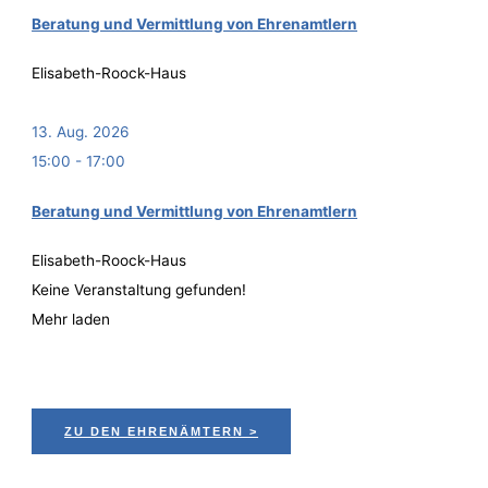
Bera­tung und Ver­mitt­lung von Ehrenamtlern
Elisabeth-Roock-Haus
13. Aug. 2026
15:00
-
17:00
Bera­tung und Ver­mitt­lung von Ehrenamtlern
Elisabeth-Roock-Haus
Keine Veranstaltung gefunden!
Mehr laden
ZU DEN EHRENÄMTERN >