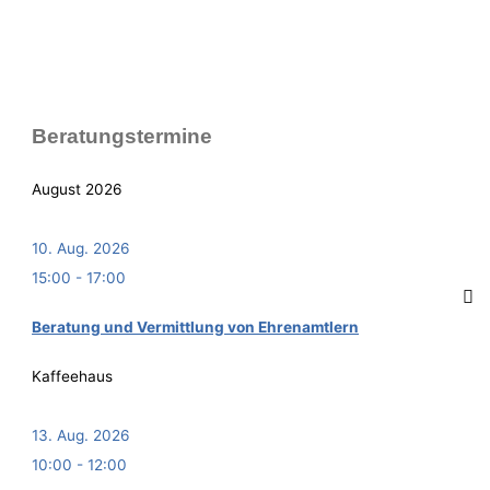
Bera­tungs­ter­mi­ne
August 2026
10. Aug. 2026
15:00
-
17:00
Bera­tung und Ver­mitt­lung von Ehrenamtlern
Kaffeehaus
13. Aug. 2026
10:00
-
12:00