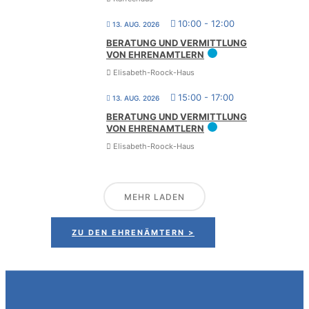
10:00
-
12:00
13. AUG. 2026
BERA­TUNG UND VER­MITT­LUNG
VON EHRENAMTLERN
Elisabeth-Roock-Haus
15:00
-
17:00
13. AUG. 2026
BERA­TUNG UND VER­MITT­LUNG
VON EHRENAMTLERN
Elisabeth-Roock-Haus
MEHR LADEN
ZU DEN EHRENÄMTERN >