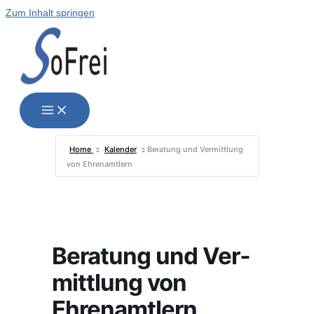
Zum Inhalt springen
Home
Kalender
Bera­tung und Ver­mitt­lung
von Ehrenamtlern
Bera­tung und Ver­
mitt­lung von
Ehrenamtlern