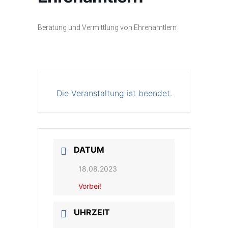
Bera­tung und Ver­mitt­lung von Ehrenamtlern
Die Veranstaltung ist beendet.
DATUM
18.08.2023
Vorbei!
UHRZEIT