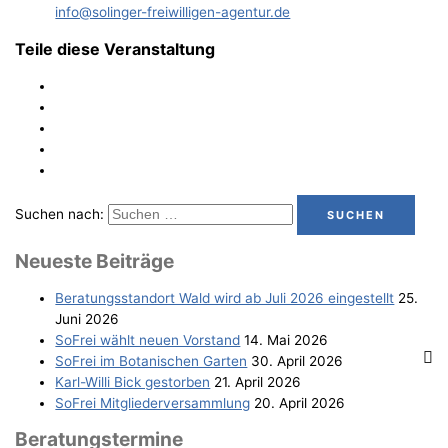
info@solinger-freiwilligen-agentur.de
Teile diese Veranstaltung
Suchen nach:
Neu­es­te Beiträge
Bera­tungs­stand­ort Wald wird ab Juli 2026 eingestellt
25.
Juni 2026
SoFrei wählt neu­en Vorstand
14. Mai 2026
SoFrei im Bota­ni­schen Garten
30. April 2026
Karl-Wil­li Bick gestorben
21. April 2026
SoFrei Mit­glie­der­ver­samm­lung
20. April 2026
Bera­tungs­ter­mi­ne