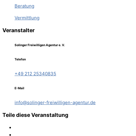
Beratung
Vermittlung
Veranstalter
Solinger Freiwilligen Agentur e. V.
Telefon
+49 212 25340835
E-Mail
info@solinger-freiwilligen-agentur.de
Teile diese Veranstaltung