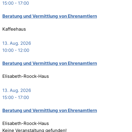
15:00
-
17:00
Bera­tung und Ver­mitt­lung von Ehrenamtlern
Kaffeehaus
13. Aug. 2026
10:00
-
12:00
Bera­tung und Ver­mitt­lung von Ehrenamtlern
Elisabeth-Roock-Haus
13. Aug. 2026
15:00
-
17:00
Bera­tung und Ver­mitt­lung von Ehrenamtlern
Elisabeth-Roock-Haus
Keine Veranstaltung gefunden!