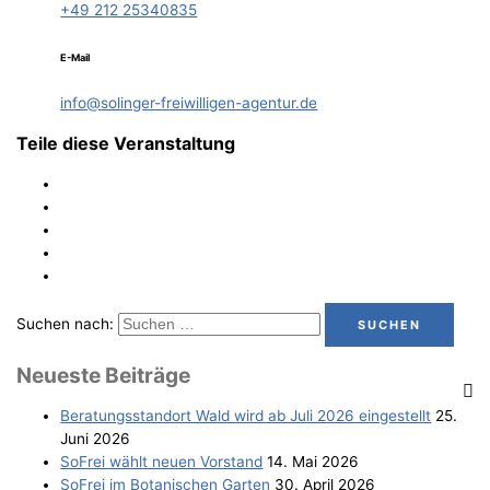
+49 212 25340835
E-Mail
info@solinger-freiwilligen-agentur.de
Teile diese Veranstaltung
Suchen nach:
Neu­es­te Beiträge
Bera­tungs­stand­ort Wald wird ab Juli 2026 eingestellt
25.
Juni 2026
SoFrei wählt neu­en Vorstand
14. Mai 2026
SoFrei im Bota­ni­schen Garten
30. April 2026