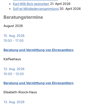
Karl-Wil­li Bick gestorben
21. April 2026
SoFrei Mit­glie­der­ver­samm­lung
20. April 2026
Bera­tungs­ter­mi­ne
August 2026
10. Aug. 2026
15:00
-
17:00
Bera­tung und Ver­mitt­lung von Ehrenamtlern
Kaffeehaus
13. Aug. 2026
10:00
-
12:00
Bera­tung und Ver­mitt­lung von Ehrenamtlern
Elisabeth-Roock-Haus
13. Aug. 2026