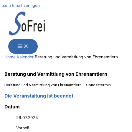
Zum Inhalt springen
Home
Kalender
Bera­tung und Ver­mitt­lung von Ehrenamtlern
Bera­tung und Ver­mitt­lung von Ehrenamtlern
Bera­tung und Ver­mitt­lung von Ehren­amt­lern – Sondertermin
Die Veranstaltung ist beendet.
Datum
26.07.2024
Vorbei!