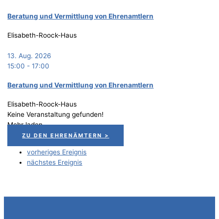
Bera­tung und Ver­mitt­lung von Ehrenamtlern
Elisabeth-Roock-Haus
13. Aug. 2026
15:00
-
17:00
Bera­tung und Ver­mitt­lung von Ehrenamtlern
Elisabeth-Roock-Haus
Keine Veranstaltung gefunden!
Mehr laden
ZU DEN EHRENÄMTERN >
vorheriges Ereignis
nächstes Ereignis