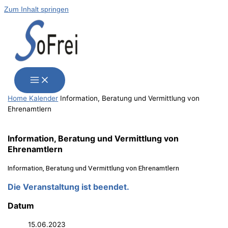
Zum Inhalt springen
Home
Kalender
Infor­ma­ti­on, Bera­tung und Ver­mitt­lung von
Ehrenamtlern
Infor­ma­ti­on, Bera­tung und Ver­mitt­lung von
Ehrenamtlern
Infor­ma­ti­on, Bera­tung und Ver­mitt­lung von Ehrenamtlern
Die Veranstaltung ist beendet.
Datum
15.06.2023