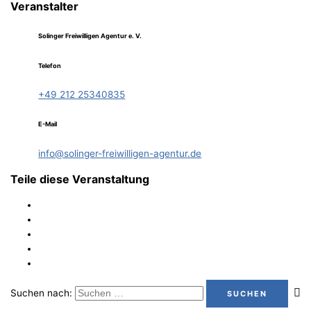
Veranstalter
Solinger Freiwilligen Agentur e. V.
Telefon
+49 212 25340835
E-Mail
info@solinger-freiwilligen-agentur.de
Teile diese Veranstaltung
Suchen nach: