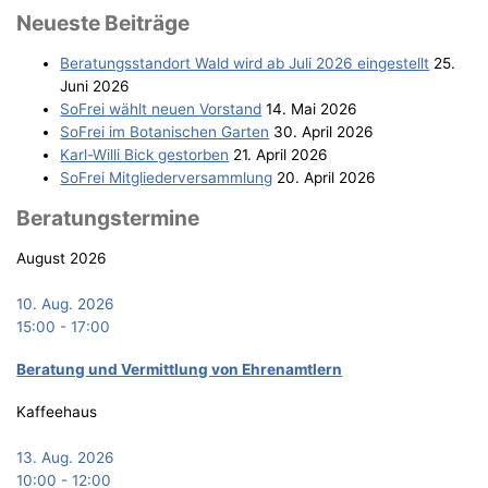
Neu­es­te Beiträge
Bera­tungs­stand­ort Wald wird ab Juli 2026 eingestellt
25.
Juni 2026
SoFrei wählt neu­en Vorstand
14. Mai 2026
SoFrei im Bota­ni­schen Garten
30. April 2026
Karl-Wil­li Bick gestorben
21. April 2026
SoFrei Mit­glie­der­ver­samm­lung
20. April 2026
Bera­tungs­ter­mi­ne
August 2026
10. Aug. 2026
15:00
-
17:00
Bera­tung und Ver­mitt­lung von Ehrenamtlern
Kaffeehaus
13. Aug. 2026
10:00
-
12:00