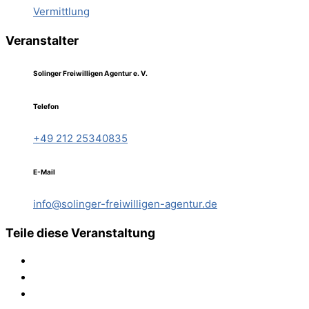
Vermittlung
Veranstalter
Solinger Freiwilligen Agentur e. V.
Telefon
+49 212 25340835
E-Mail
info@solinger-freiwilligen-agentur.de
Teile diese Veranstaltung