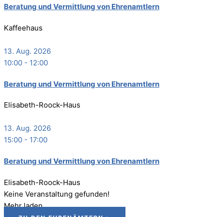
Bera­tung und Ver­mitt­lung von Ehrenamtlern
Kaffeehaus
13. Aug. 2026
10:00
-
12:00
Bera­tung und Ver­mitt­lung von Ehrenamtlern
Elisabeth-Roock-Haus
13. Aug. 2026
15:00
-
17:00
Bera­tung und Ver­mitt­lung von Ehrenamtlern
Elisabeth-Roock-Haus
Keine Veranstaltung gefunden!
Mehr laden