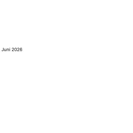
. Juni 2026