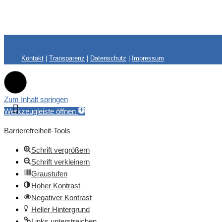
Kontakt
|
Transparenz
|
Datenschutz
|
Impressum
Zum Inhalt springen
Werkzeugleiste öffnen
Barrierefreiheit-Tools
Schrift vergrößern
Schrift verkleinern
Graustufen
Hoher Kontrast
Negativer Kontrast
Heller Hintergrund
Links unterstreichen