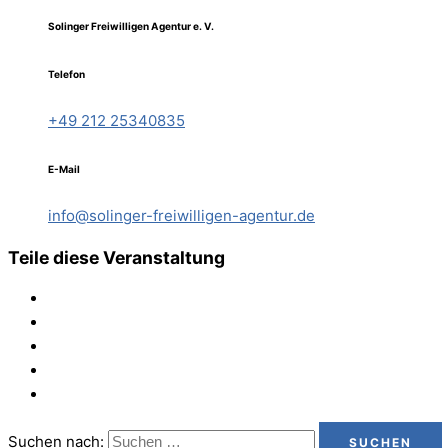
Solinger Freiwilligen Agentur e. V.
Telefon
+49 212 25340835
E-Mail
info@solinger-freiwilligen-agentur.de
Teile diese Veranstaltung
Suchen nach: