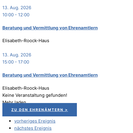
13. Aug. 2026
10:00
-
12:00
Bera­tung und Ver­mitt­lung von Ehrenamtlern
Elisabeth-Roock-Haus
13. Aug. 2026
15:00
-
17:00
Bera­tung und Ver­mitt­lung von Ehrenamtlern
Elisabeth-Roock-Haus
Keine Veranstaltung gefunden!
Mehr laden
ZU DEN EHRENÄMTERN >
vorheriges Ereignis
nächstes Ereignis