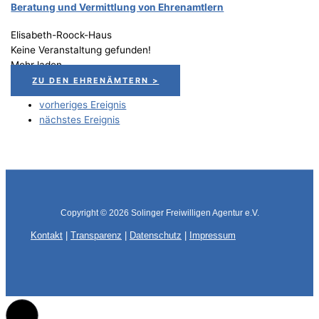
Bera­tung und Ver­mitt­lung von Ehrenamtlern
Elisabeth-Roock-Haus
Keine Veranstaltung gefunden!
Mehr laden
ZU DEN EHRENÄMTERN >
vorheriges Ereignis
nächstes Ereignis
Copyright © 2026
Solinger Freiwilligen Agentur e.V.
Kontakt
|
Transparenz
|
Datenschutz
|
Impressum