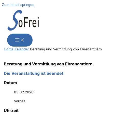
Zum Inhalt springen
Home
Kalender
Bera­tung und Ver­mitt­lung von Ehrenamtlern
Bera­tung und Ver­mitt­lung von Ehrenamtlern
Die Veranstaltung ist beendet.
Datum
03.02.2026
Vorbei!
Uhrzeit