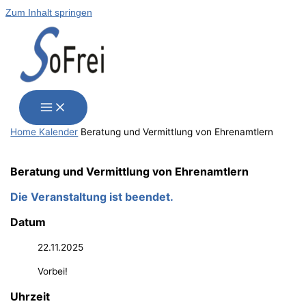
Zum Inhalt springen
Home
Kalender
Bera­tung und Ver­mitt­lung von Ehrenamtlern
Bera­tung und Ver­mitt­lung von Ehrenamtlern
Die Veranstaltung ist beendet.
Datum
22.11.2025
Vorbei!
Uhrzeit