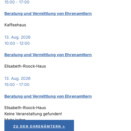
15:00
-
17:00
Bera­tung und Ver­mitt­lung von Ehrenamtlern
Kaffeehaus
13. Aug. 2026
10:00
-
12:00
Bera­tung und Ver­mitt­lung von Ehrenamtlern
Elisabeth-Roock-Haus
13. Aug. 2026
15:00
-
17:00
Bera­tung und Ver­mitt­lung von Ehrenamtlern
Elisabeth-Roock-Haus
Keine Veranstaltung gefunden!
Mehr laden
ZU DEN EHRENÄMTERN >