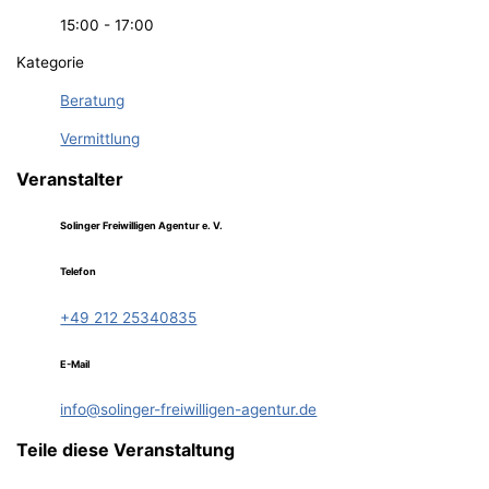
15:00 - 17:00
Kategorie
Beratung
Vermittlung
Veranstalter
Solinger Freiwilligen Agentur e. V.
Telefon
+49 212 25340835
E-Mail
info@solinger-freiwilligen-agentur.de
Teile diese Veranstaltung