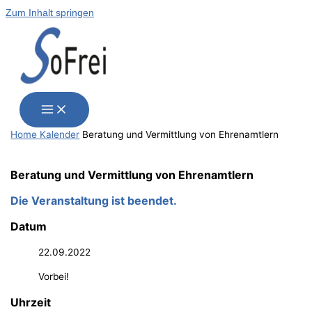
Zum Inhalt springen
Home
Kalender
Bera­tung und Ver­mitt­lung von Ehrenamtlern
Bera­tung und Ver­mitt­lung von Ehrenamtlern
Die Veranstaltung ist beendet.
Datum
22.09.2022
Vorbei!
Uhrzeit