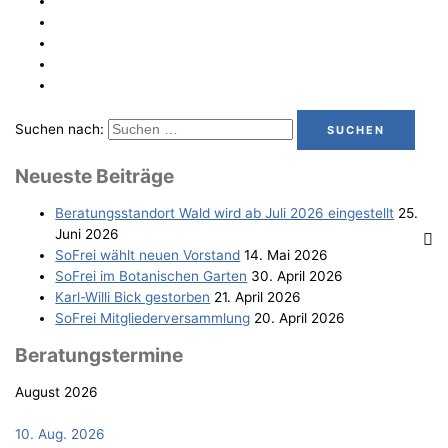
Suchen nach:
Neu­es­te Beiträge
Bera­tungs­stand­ort Wald wird ab Juli 2026 eingestellt
25.
Juni 2026
SoFrei wählt neu­en Vorstand
14. Mai 2026
SoFrei im Bota­ni­schen Garten
30. April 2026
Karl-Wil­li Bick gestorben
21. April 2026
SoFrei Mit­glie­der­ver­samm­lung
20. April 2026
Bera­tungs­ter­mi­ne
August 2026
10. Aug. 2026