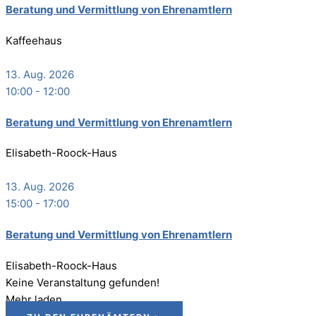
Bera­tung und Ver­mitt­lung von Ehrenamtlern
Kaffeehaus
13. Aug. 2026
10:00
-
12:00
Bera­tung und Ver­mitt­lung von Ehrenamtlern
Elisabeth-Roock-Haus
13. Aug. 2026
15:00
-
17:00
Bera­tung und Ver­mitt­lung von Ehrenamtlern
Elisabeth-Roock-Haus
Keine Veranstaltung gefunden!
Mehr laden