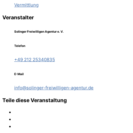
Vermittlung
Veranstalter
Solinger Freiwilligen Agentur e. V.
Telefon
+49 212 25340835
E-Mail
info@solinger-freiwilligen-agentur.de
Teile diese Veranstaltung