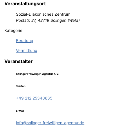
Veranstaltungsort
Sozial-Diakonisches Zentrum
Poststr. 27, 42719 Solingen (Wald)
Kategorie
Beratung
Vermittlung
Veranstalter
Solinger Freiwilligen Agentur e. V.
Telefon
+49 212 25340835
E-Mail
info@solinger-freiwilligen-agentur.de