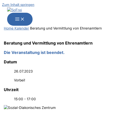
Zum Inhalt springen
Home
Kalender
Bera­tung und Ver­mitt­lung von Ehrenamtlern
Bera­tung und Ver­mitt­lung von Ehrenamtlern
Die Veranstaltung ist beendet.
Datum
26.07.2023
Vorbei!
Uhrzeit
15:00 - 17:00