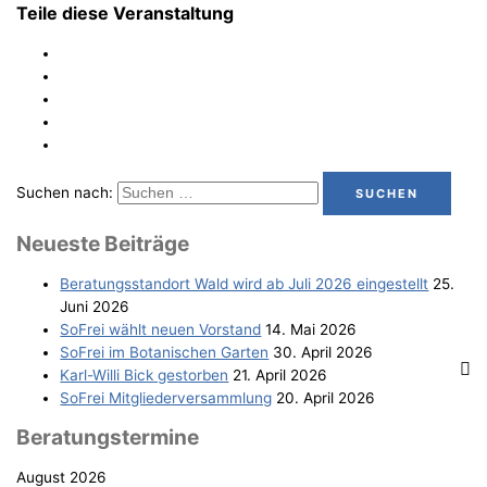
Teile diese Veranstaltung
Suchen nach:
Neu­es­te Beiträge
Bera­tungs­stand­ort Wald wird ab Juli 2026 eingestellt
25.
Juni 2026
SoFrei wählt neu­en Vorstand
14. Mai 2026
SoFrei im Bota­ni­schen Garten
30. April 2026
Karl-Wil­li Bick gestorben
21. April 2026
SoFrei Mit­glie­der­ver­samm­lung
20. April 2026
Bera­tungs­ter­mi­ne
August 2026