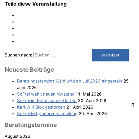
Teile diese Veranstaltung
Suchen nach:
Neu­es­te Beiträge
Bera­tungs­stand­ort Wald wird ab Juli 2026 eingestellt
25.
Juni 2026
SoFrei wählt neu­en Vorstand
14. Mai 2026
SoFrei im Bota­ni­schen Garten
30. April 2026
Karl-Wil­li Bick gestorben
21. April 2026
SoFrei Mit­glie­der­ver­samm­lung
20. April 2026
Bera­tungs­ter­mi­ne
August 2026