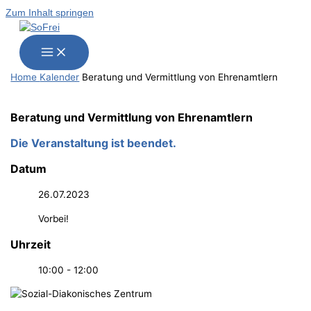
Zum Inhalt springen
Home
Kalender
Bera­tung und Ver­mitt­lung von Ehrenamtlern
Bera­tung und Ver­mitt­lung von Ehrenamtlern
Die Veranstaltung ist beendet.
Datum
26.07.2023
Vorbei!
Uhrzeit
10:00 - 12:00