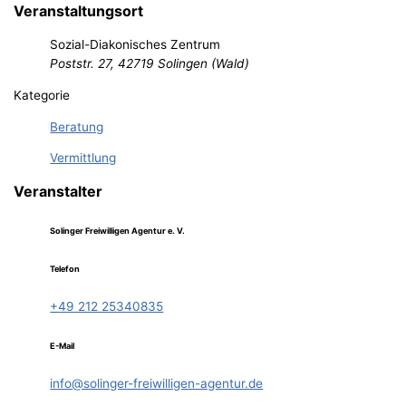
Veranstaltungsort
Sozial-Diakonisches Zentrum
Poststr. 27, 42719 Solingen (Wald)
Kategorie
Beratung
Vermittlung
Veranstalter
Solinger Freiwilligen Agentur e. V.
Telefon
+49 212 25340835
E-Mail
info@solinger-freiwilligen-agentur.de