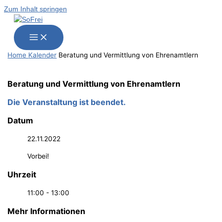
Zum Inhalt springen
Home
Kalender
Bera­tung und Ver­mitt­lung von Ehrenamtlern
Bera­tung und Ver­mitt­lung von Ehrenamtlern
Die Veranstaltung ist beendet.
Datum
22.11.2022
Vorbei!
Uhrzeit
11:00 - 13:00
Mehr Informationen