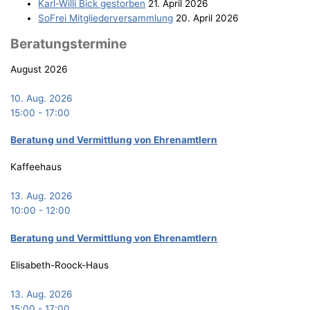
Karl-Wil­li Bick gestorben
21. April 2026
SoFrei Mit­glie­der­ver­samm­lung
20. April 2026
Bera­tungs­ter­mi­ne
August 2026
10. Aug. 2026
15:00
-
17:00
Bera­tung und Ver­mitt­lung von Ehrenamtlern
Kaffeehaus
13. Aug. 2026
10:00
-
12:00
Bera­tung und Ver­mitt­lung von Ehrenamtlern
Elisabeth-Roock-Haus
13. Aug. 2026
15:00
-
17:00