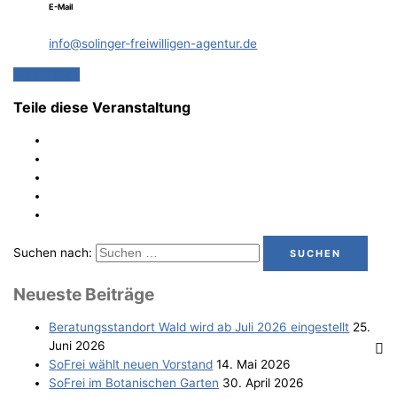
E-Mail
info@solinger-freiwilligen-agentur.de
Weiterlesen
Teile diese Veranstaltung
Suchen nach:
Neu­es­te Beiträge
Bera­tungs­stand­ort Wald wird ab Juli 2026 eingestellt
25.
Juni 2026
SoFrei wählt neu­en Vorstand
14. Mai 2026
SoFrei im Bota­ni­schen Garten
30. April 2026