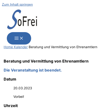
Zum Inhalt springen
Home
Kalender
Bera­tung und Ver­mitt­lung von Ehrenamtlern
Bera­tung und Ver­mitt­lung von Ehrenamtlern
Die Veranstaltung ist beendet.
Datum
20.03.2023
Vorbei!
Uhrzeit