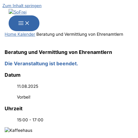
Zum Inhalt springen
Home
Kalender
Bera­tung und Ver­mitt­lung von Ehrenamtlern
Bera­tung und Ver­mitt­lung von Ehrenamtlern
Die Veranstaltung ist beendet.
Datum
11.08.2025
Vorbei!
Uhrzeit
15:00 - 17:00