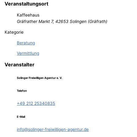
Veranstaltungsort
Kaffeehaus
Gräfrather Markt 7, 42653 Solingen (Gräfrath)
Kategorie
Beratung
Vermittlung
Veranstalter
Solinger Freiwilligen Agentur e. V.
Telefon
+49 212 25340835
E-Mail
info@solinger-freiwilligen-agentur.de