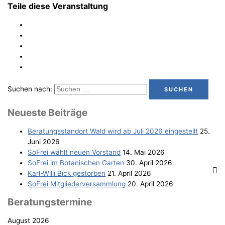
Teile diese Veranstaltung
Suchen nach:
Neu­es­te Beiträge
Bera­tungs­stand­ort Wald wird ab Juli 2026 eingestellt
25.
Juni 2026
SoFrei wählt neu­en Vorstand
14. Mai 2026
SoFrei im Bota­ni­schen Garten
30. April 2026
Karl-Wil­li Bick gestorben
21. April 2026
SoFrei Mit­glie­der­ver­samm­lung
20. April 2026
Bera­tungs­ter­mi­ne
August 2026