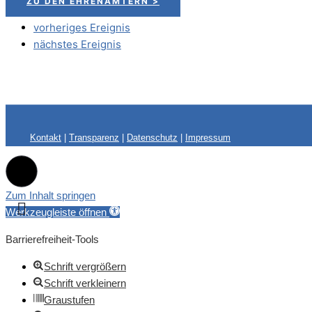
ZU DEN EHRENÄMTERN >
vorheriges Ereignis
nächstes Ereignis
Kontakt
|
Transparenz
|
Datenschutz
|
Impressum
Zum Inhalt springen
Werkzeugleiste öffnen
Barrierefreiheit-Tools
Schrift vergrößern
Schrift verkleinern
Graustufen