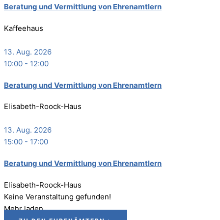
Bera­tung und Ver­mitt­lung von Ehrenamtlern
Kaffeehaus
13. Aug. 2026
10:00
-
12:00
Bera­tung und Ver­mitt­lung von Ehrenamtlern
Elisabeth-Roock-Haus
13. Aug. 2026
15:00
-
17:00
Bera­tung und Ver­mitt­lung von Ehrenamtlern
Elisabeth-Roock-Haus
Keine Veranstaltung gefunden!
Mehr laden