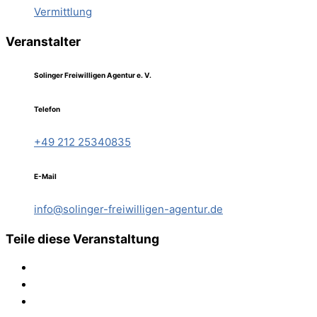
Vermittlung
Veranstalter
Solinger Freiwilligen Agentur e. V.
Telefon
+49 212 25340835
E-Mail
info@solinger-freiwilligen-agentur.de
Teile diese Veranstaltung